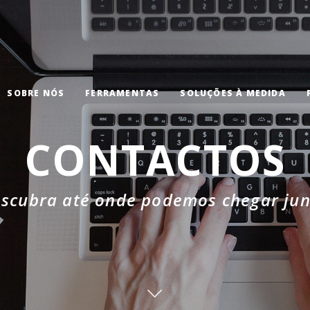
SOBRE NÓS
FERRAMENTAS
SOLUÇÕES À MEDIDA
CONTACTOS
escubra até onde podemos chegar jun