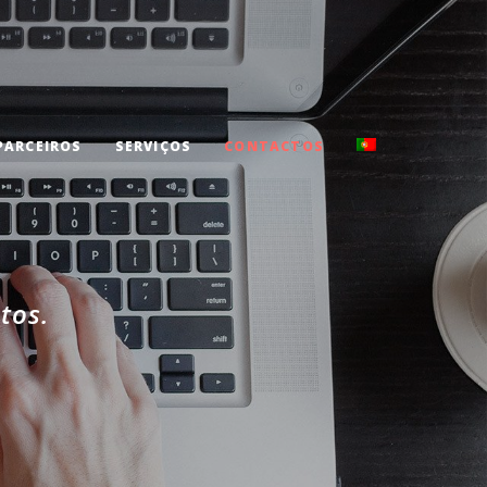
PARCEIROS
SERVIÇOS
CONTACTOS
tos.