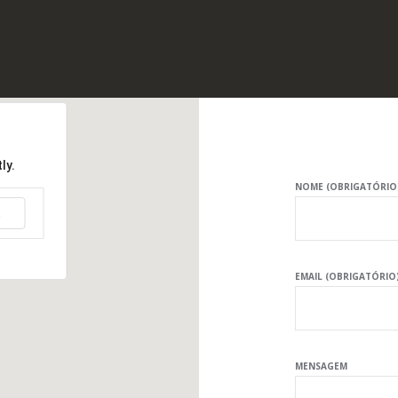
ly.
NOME (OBRIGATÓRIO
K
EMAIL (OBRIGATÓRIO
MENSAGEM