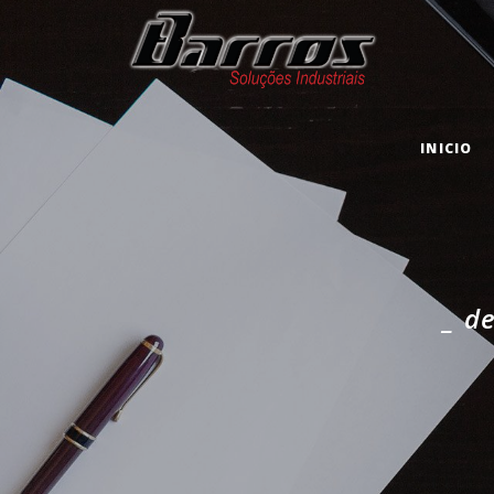
INICIO
_ d